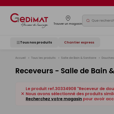
Panneau de gestion des cookies
Rechercher
Trouver un magasin
Tous nos produits
Chantier express
Accueil
Tous les produits
Salle de Bain & Sanitaire
Douche
Receveurs - Salle de Bain &
Le produit ref.30334908 "Receveur de dou
Nous avons sélectionné des produits simila
Recherchez votre magasin
pour avoir acc