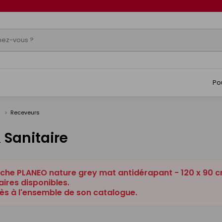
Po
s
Receveurs
 Sanitaire
che PLANEO nature grey mat antidérapant - 120 x 90 cm
ires disponibles.
ès à l'ensemble de son catalogue.