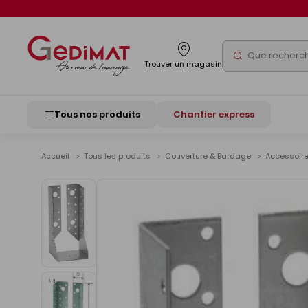
Panneau de gestion des cookies
Rechercher
Trouver un magasin
Tous nos produits
Chantier express
Accueil
Tous les produits
Couverture & Bardage
Accessoire
Voir
les
images