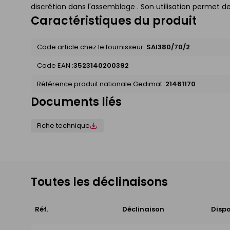
discrétion dans l'assemblage . Son utilisation permet d
Caractéristiques du produit
Code article chez le fournisseur :
SAI380/70/2
Code EAN :
3523140200392
Référence produit nationale Gedimat :
21461170
Documents liés
Fiche technique
Toutes les déclinaisons
Réf.
Déclinaison
Dispo