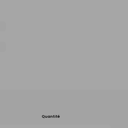
Quantité
Ajouter
au