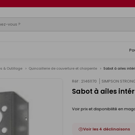
Po
s & Outillage
Quincaillerie de couverture et charpente
Sabot à ailes int
Réf : 21461170
SIMPSON STRONG
Sabot à ailes int
Voir prix et disponibilité en mag
Voir les 4 déclinaisons