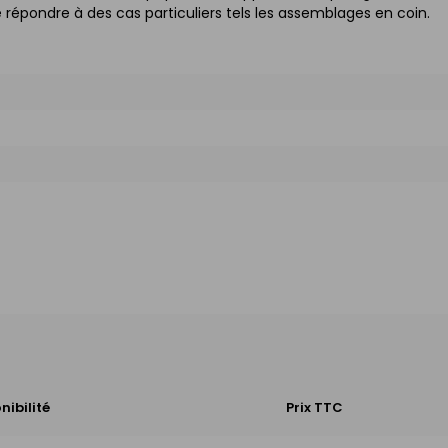
e répondre à des cas particuliers tels les assemblages en coin.
nibilité
Prix TTC