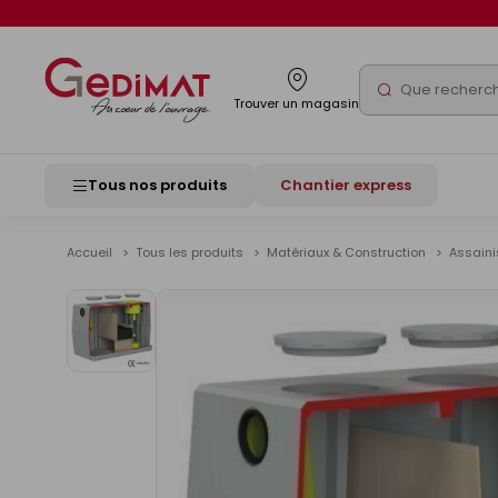
Panneau de gestion des cookies
Rechercher
Trouver un magasin
Tous nos produits
Chantier express
Accueil
Tous les produits
Matériaux & Construction
Assain
Voir
les
images