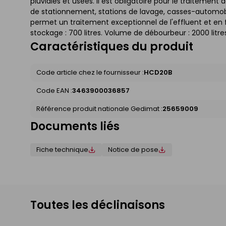
pluviales et usées. Il est obligatoire pour le traitement 
de stationnement, stations de lavage, casses-automob
permet un traitement exceptionnel de l'effluent et en 
stockage : 700 litres. Volume de débourbeur : 2000 litres.
Caractéristiques du produit
Code article chez le fournisseur :
HCD20B
Code EAN :
3463900036857
Référence produit nationale Gedimat :
25659009
Documents liés
Fiche technique
Notice de pose
Toutes les déclinaisons