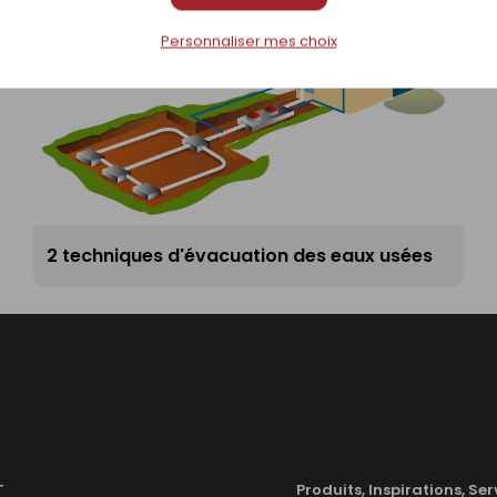
Personnaliser mes choix
2 techniques d'évacuation des eaux usées
T
Produits, Inspirations, Ser