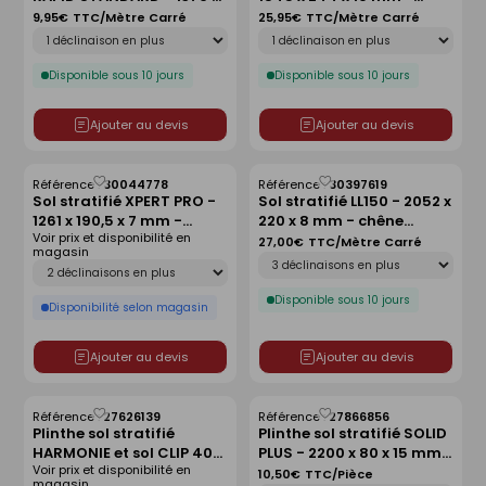
193 x 7 mm - Chamonix
chêne montagne naturel
9,95€
TTC/Mètre Carré
25,95€
TTC/Mètre Carré
Déclinaison
Déclinaison
Disponible sous 10 jours
Disponible sous 10 jours
Ajouter au devis
Ajouter au devis
Référence :
30044778
Référence :
30397619
Enregistrer
Enregistrer
Sol stratifié XPERT PRO -
Sol stratifié LL150 - 2052 x
comme
comme
1261 x 190,5 x 7 mm -
220 x 8 mm - chêne
liste
liste
Voir prix et disponibilité en
Chêne jackson
fissuré terra
27,00€
TTC/Mètre Carré
magasin
Déclinaison
Déclinaison
Disponible sous 10 jours
Disponibilité selon magasin
Ajouter au devis
Ajouter au devis
Référence :
27626139
Référence :
27866856
Enregistrer
Enregistrer
Plinthe sol stratifié
Plinthe sol stratifié SOLID
comme
comme
HARMONIE et sol CLIP 400
PLUS - 2200 x 80 x 15 mm -
liste
liste
Voir prix et disponibilité en
CLICK chêne grisé -
chêne rafia
10,50€
TTC/Pièce
magasin