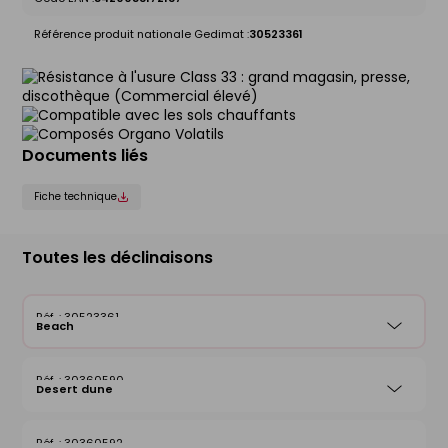
Référence produit nationale Gedimat :
30523361
Documents liés
Fiche technique
Toutes les déclinaisons
30523361
Beach
30360590
Desert dune
30360592