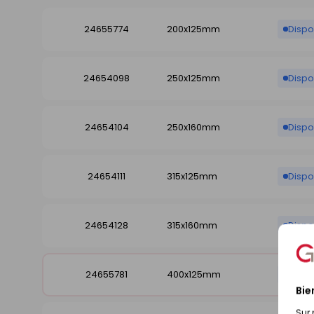
24655774
200x125mm
Dispo
24654098
250x125mm
Dispo
24654104
250x160mm
Dispo
24654111
315x125mm
Dispo
24654128
315x160mm
Dispo
24655781
400x125mm
Dispo
Bie
Sur 