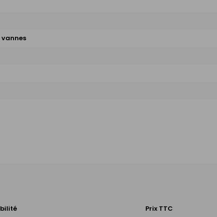
e vannes
bilité
Prix TTC