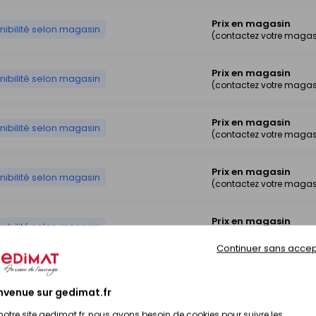
Prix en magasin
nibilité selon magasin
(contactez votre magas
Prix en magasin
nibilité selon magasin
(contactez votre magas
Prix en magasin
nibilité selon magasin
(contactez votre magas
Prix en magasin
nibilité selon magasin
(contactez votre magas
Prix en magasin
nibilité selon magasin
(contactez votre magas
Continuer sans accep
Prix en magasin
nibilité selon magasin
(contactez votre magas
nvenue sur gedimat.fr
notre site gedimat.fr, nous avons besoin de cookies pour suivre les