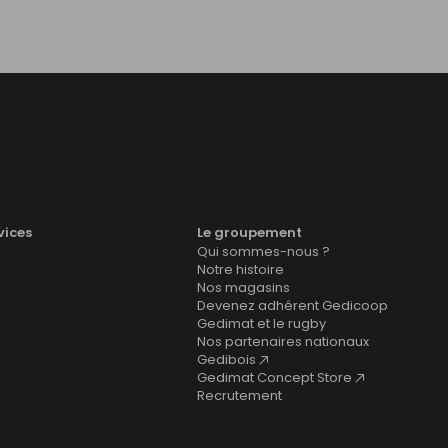
vices
Le groupement
Qui sommes-nous ?
Notre histoire
Nos magasins
Devenez adhérent Gedicoop
Gedimat et le rugby
Nos partenaires nationaux
Gedibois
Gedimat Concept Store
Recrutement