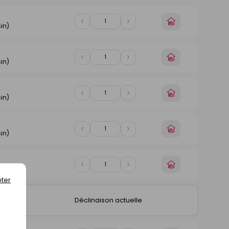
au
panier
Choisir
Diminuer
Augmenter
in)
un
de
de
magasin
1
1
Choisir
Diminuer
Augmenter
in)
un
de
de
magasin
1
1
Choisir
Diminuer
Augmenter
in)
un
de
de
magasin
1
1
Choisir
Diminuer
Augmenter
in)
un
de
de
magasin
1
1
Choisir
Diminuer
Augmenter
in)
un
de
de
ter
magasin
1
1
Déclinaison actuelle
in)