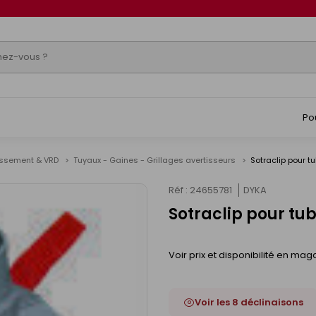
Po
issement & VRD
Tuyaux - Gaines - Grillages avertisseurs
Sotraclip pour 
Réf : 24655781
DYKA
Sotraclip pour t
Voir prix et disponibilité en mag
Voir les 8 déclinaisons