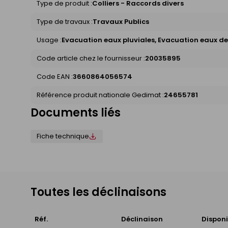
Type de produit :
Colliers - Raccords divers
Type de travaux :
Travaux Publics
Usage :
Evacuation eaux pluviales, Evacuation eaux d
Code article chez le fournisseur :
20035895
Code EAN :
3660864056574
Référence produit nationale Gedimat :
24655781
Documents liés
Fiche technique
Toutes les déclinaisons
Réf.
Déclinaison
Disponi