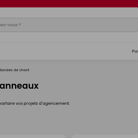
Po
Bandes de chant
 Panneaux
parfaire vos projets d'agencement.