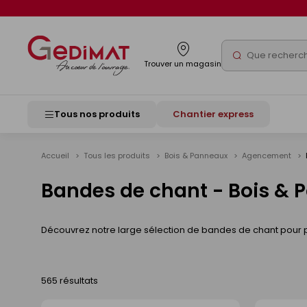
Panneau de gestion des cookies
Rechercher
Trouver un magasin
Tous nos produits
Chantier express
Accueil
Tous les produits
Bois & Panneaux
Agencement
Bandes de chant - Bois &
Découvrez notre large sélection de bandes de chant pour 
565 résultats