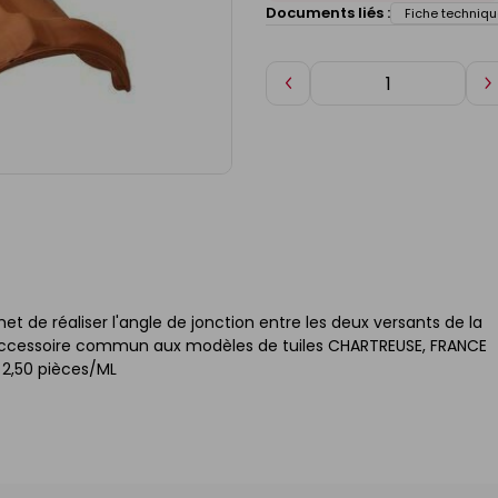
Documents liés :
Fiche techniqu
Diminuer
A
de
d
1
1
rmet de réaliser l'angle de jonction entre les deux versants de la
té. Accessoire commun aux modèles de tuiles CHARTREUSE, FRANCE
2,50 pièces/ML