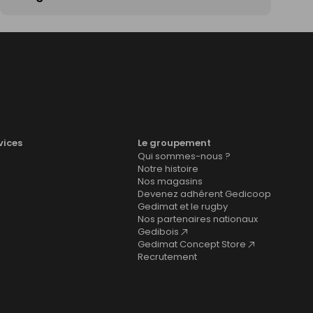
vices
Le groupement
Qui sommes-nous ?
Notre histoire
Nos magasins
Devenez adhérent Gedicoop
Gedimat et le rugby
Nos partenaires nationaux
Gedibois
Gedimat Concept Store
Recrutement