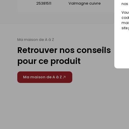
25381511
Valmagne cuivre
nos 
Vous
cook
mois
site
Ma maison de A à Z
Retrouver nos conseils
pour ce produit
Ma maison de A à Z