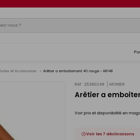
Po
Tuiles et Accessoires
Arêtier a emboitement 40 rouge - AR148
Réf : 25380248
MONIER
Arêtier a emboite
Voir prix et disponibilité en mag
Voir les 7 déclinaisons