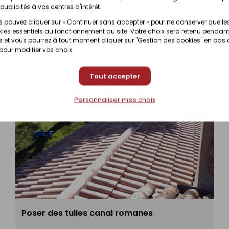
Prix en magasin
Disponibilité selon magasin
publicités à vos centres d'intérêt.
(contactez votre ma
 pouvez cliquer sur « Continuer sans accepter » pour ne conserver que le
ies essentiels au fonctionnement du site. Votre choix sera retenu pendant
 et vous pourrez à tout moment cliquer sur "Gestion des cookies" en bas
 pour modifier vos choix.
Tout accepter
Personnaliser mes choix
Poser des tuiles canal romanes