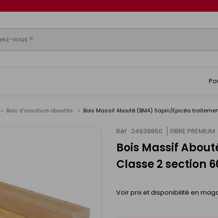
Po
Bois d'ossature aboutés
Bois Massif Abouté (BMA) Sapin/Epicéa traiteme
Réf : 24939850
FIBRE PREMIUM
Bois Massif About
Classe 2 section 
Voir prix et disponibilité en mag