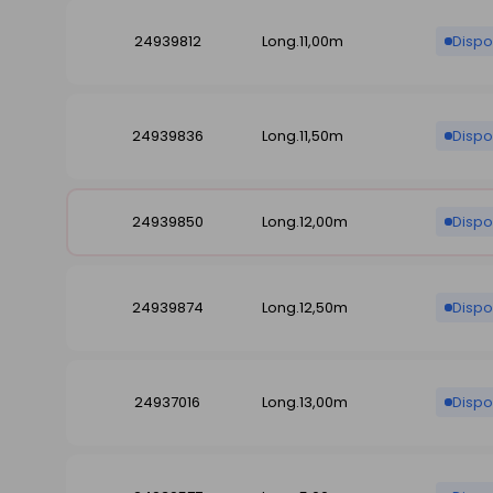
24939812
Long.11,00m
Dispo
24939836
Long.11,50m
Dispo
24939850
Long.12,00m
Dispo
24939874
Long.12,50m
Dispo
24937016
Long.13,00m
Dispo