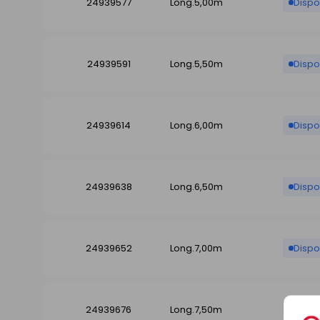
24939577
Long.5,00m
Dispo
24939591
Long.5,50m
Dispo
24939614
Long.6,00m
Dispo
24939638
Long.6,50m
Dispo
24939652
Long.7,00m
Dispo
24939676
Long.7,50m
Dispo