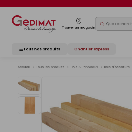
Panneau de gestion des cookies
Rechercher
Trouver un magasin
Tous nos produits
Chantier express
Accueil
Tous les produits
Bois & Panneaux
Bois d'ossature
Voir
les
images