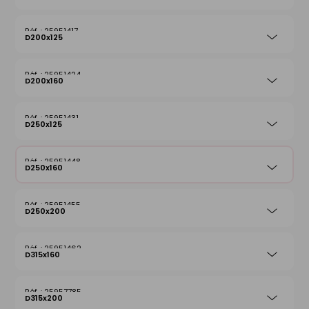
25951417
D200x125
25951424
D200x160
25951431
D250x125
25951448
D250x160
25951455
D250x200
25951462
D315x160
25957785
D315x200