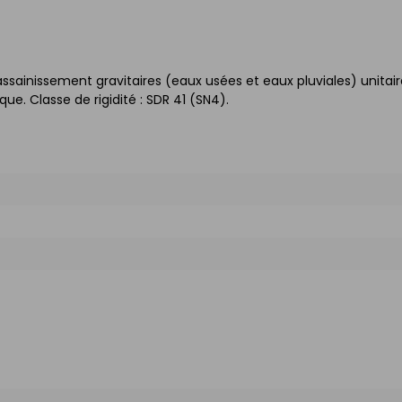
ssainissement gravitaires (eaux usées et eaux pluviales) unitair
e. Classe de rigidité : SDR 41 (SN4).