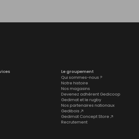
vices
Le groupement
Qui sommes-nous ?
Notre histoire
Nos magasins
Devenez adhérent Gedicoop
Gedimat et le rugby
Nos partenaires nationaux
Gedibois
Gedimat Concept Store
Recrutement