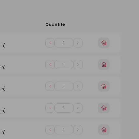
Quantité
Ajouter
au
panier
Choisir
Diminuer
Augmenter
in)
un
de
de
magasin
1
1
Choisir
Diminuer
Augmenter
in)
un
de
de
magasin
1
1
Choisir
Diminuer
Augmenter
in)
un
de
de
magasin
1
1
Choisir
Diminuer
Augmenter
in)
un
de
de
magasin
1
1
Choisir
Diminuer
Augmenter
in)
un
de
de