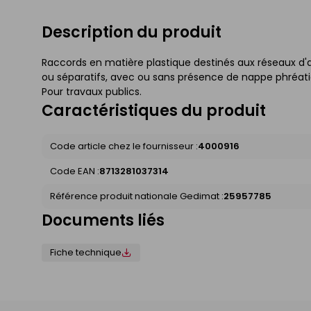
Description du produit
Raccords en matière plastique destinés aux réseaux d'a
ou séparatifs, avec ou sans présence de nappe phréatiqu
Pour travaux publics.
Caractéristiques du produit
Code article chez le fournisseur :
4000916
Code EAN :
8713281037314
Référence produit nationale Gedimat :
25957785
Documents liés
Fiche technique