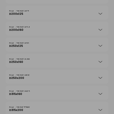
25951417
D200x125
25951424
D200x160
25951431
D250x125
25951448
D250x160
25951455
D250x200
25951462
D315x160
25957785
D315x200