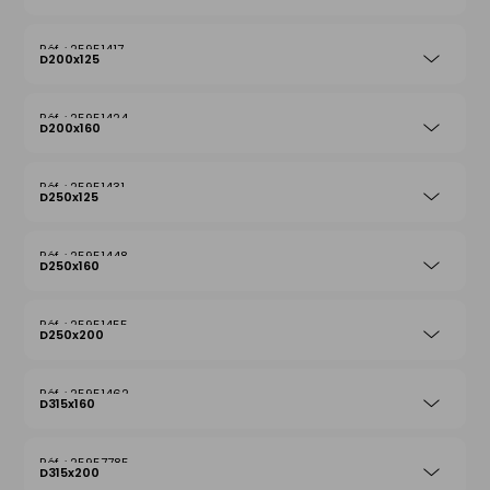
25951417
D200x125
25951424
D200x160
25951431
D250x125
25951448
D250x160
25951455
D250x200
25951462
D315x160
25957785
D315x200