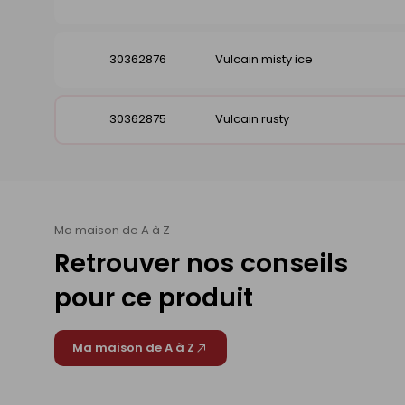
30362876
Vulcain misty ice
30362875
Vulcain rusty
Ma maison de A à Z
Retrouver nos conseils
pour ce produit
Ma maison de A à Z