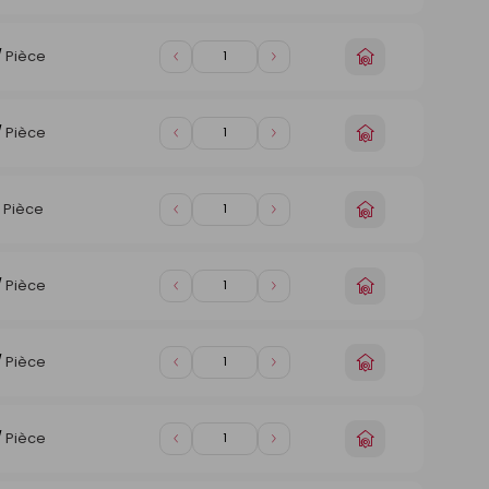
de
de
magasin
1
1
Choisir
/
Pièce
Diminuer
Augmenter
un
de
de
magasin
1
1
Choisir
/
Pièce
Diminuer
Augmenter
un
de
de
magasin
1
1
Choisir
/
Pièce
Diminuer
Augmenter
un
de
de
magasin
1
1
Choisir
/
Pièce
Diminuer
Augmenter
un
de
de
magasin
1
1
Choisir
/
Pièce
Diminuer
Augmenter
un
de
de
magasin
1
1
Choisir
/
Pièce
Diminuer
Augmenter
un
de
de
magasin
1
1