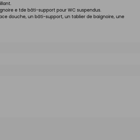
llant.
aignoire e tde bâti-support pour WC suspendus.
pace douche, un bâti-support, un tablier de baignoire, une