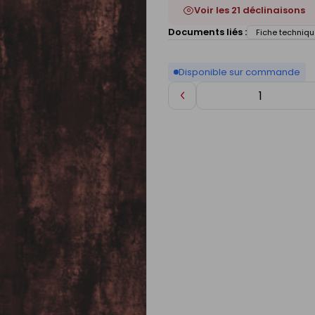
Voir les 21 déclinaisons
Documents liés :
Fiche techniqu
Disponible sur commande
Diminuer
de
1