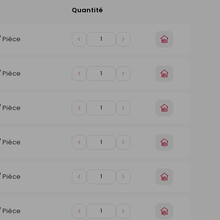
Quantité
Ajouter
au
panier
Choisir
/
Pièce
Diminuer
Augmenter
un
de
de
magasin
1
1
Choisir
/
Pièce
Diminuer
Augmenter
un
de
de
magasin
1
1
Choisir
/
Pièce
Diminuer
Augmenter
un
de
de
magasin
1
1
Choisir
/
Pièce
Diminuer
Augmenter
un
de
de
magasin
1
1
Choisir
/
Pièce
Diminuer
Augmenter
un
de
de
magasin
1
1
Choisir
/
Pièce
Diminuer
Augmenter
un