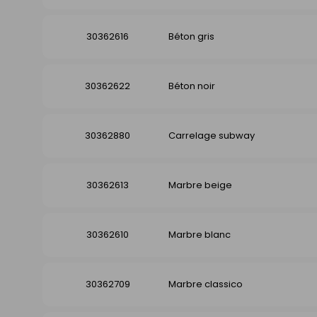
30362616
Béton gris
30362622
Béton noir
30362880
Carrelage subway
30362613
Marbre beige
30362610
Marbre blanc
30362709
Marbre classico