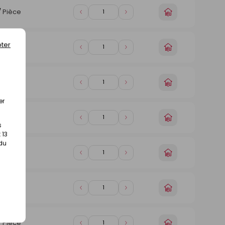
Choisir
/
Pièce
Diminuer
Augmenter
un
de
de
magasin
1
1
ter
Choisir
/
Pièce
Diminuer
Augmenter
un
de
de
magasin
1
1
Choisir
/
Pièce
Diminuer
Augmenter
un
de
de
magasin
er
1
1
Choisir
/
Pièce
Diminuer
Augmenter
s
un
de
de
 13
magasin
1
1
 du
Choisir
/
Pièce
Diminuer
Augmenter
un
de
de
magasin
1
1
Choisir
/
Pièce
Diminuer
Augmenter
un
de
de
magasin
1
1
Choisir
/
Pièce