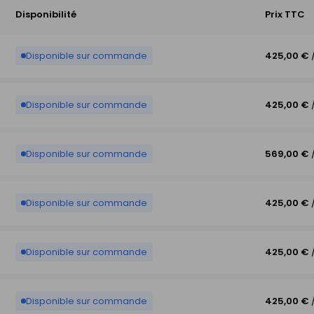
Disponibilité
Prix TTC
Disponible sur commande
425,00 €
Disponible sur commande
425,00 €
Disponible sur commande
569,00 €
Disponible sur commande
425,00 €
Disponible sur commande
425,00 €
Disponible sur commande
425,00 €