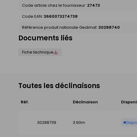
Code article chez le fournisseur :
27473
Code EAN :
3660073274738
Référence produit nationale Gedimat :
30288740
Documents liés
Fiche technique
Toutes les déclinaisons
Réf.
Déclinaison
Disponi
30288739
3.60m
Dispo