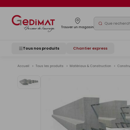
Panneau de gestion des cookies
Rechercher
Trouver un magasin
Tous nos produits
Chantier express
Accueil
Tous les produits
Matériaux & Construction
Constr
Voir
les
images