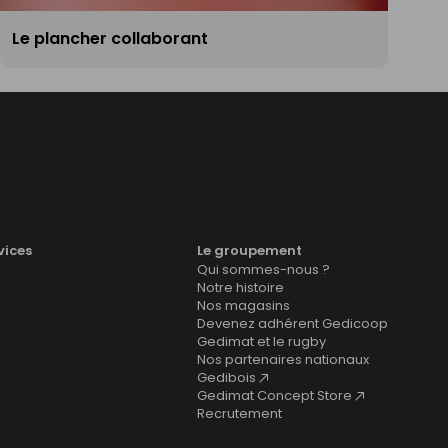
Le plancher collaborant
vices
Le groupement
Qui sommes-nous ?
Notre histoire
Nos magasins
Devenez adhérent Gedicoop
Gedimat et le rugby
Nos partenaires nationaux
Gedibois
Gedimat Concept Store
Recrutement