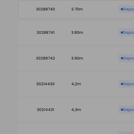
30288740
3.70m
Dispo
30288741
3.80m
Dispo
30288742
3.90m
Dispo
30214430
4,2m
Dispo
30214431
4,3m
Dispo