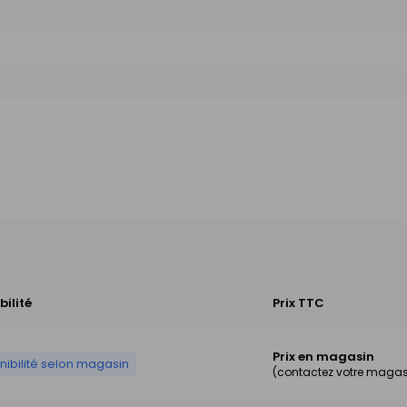
bilité
Prix TTC
Prix en magasin
nibilité selon magasin
(contactez votre magas