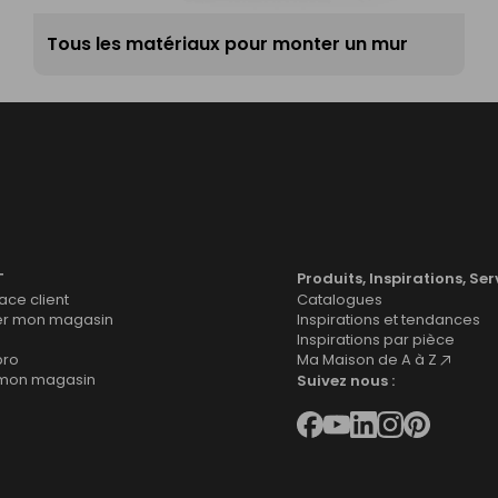
Tous les matériaux pour monter un mur
T
Produits, Inspirations, Ser
ce client
Catalogues
er mon magasin
Inspirations et tendances
Inspirations par pièce
pro
Ma Maison de A à Z
 mon magasin
Suivez nous :