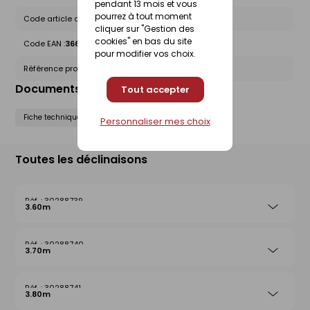
pendant 13 mois et vous
pourrez à tout moment
Code article chez le fournisseur :
27475
cliquer sur "Gestion des
cookies" en bas du site
Code EAN :
3660073274752
pour modifier vos choix.
Référence produit nationale Gedimat :
30288742
Documents liés
Tout accepter
Fiche technique
Personnaliser mes choix
Toutes les déclinaisons
30288739
3.60m
30288740
3.70m
30288741
3.80m