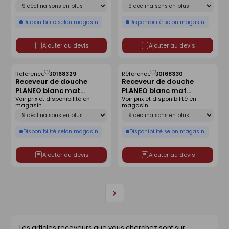
Déclinaison
Déclinaison
Disponibilité selon magasin
Disponibilité selon magasin
Ajouter au devis
Ajouter au devis
Référence :
30168329
Référence :
30168330
Enregistrer
Enregistrer
Receveur de douche
Receveur de douche
comme
comme
PLANEO blanc mat
PLANEO blanc mat
liste
liste
Voir prix et disponibilité en
Voir prix et disponibilité en
antidérapant - 90 x 90
antidérapant - 120 x 80
magasin
magasin
cm
cm
Déclinaison
Déclinaison
Disponibilité selon magasin
Disponibilité selon magasin
Ajouter au devis
Ajouter au devis
Page
suivante
Les articles receveurs que vous cherchez sont sur