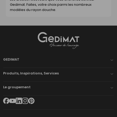
Gedimat. Faites, votre choix parmi les nombreux
modèles du rayon douche.
Gedimat
- AU COEUR DE L'OUVRAGE
GEDIMAT
Produits, Inspirations, Services
Le groupement