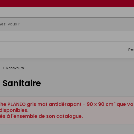
Po
s
Receveurs
 Sanitaire
che PLANEO gris mat antidérapant - 90 x 90 cm" que vo
disponibles.
ès à l'ensemble de son catalogue.