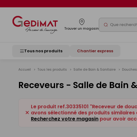
Panneau de gestion des cookies
Rechercher
Trouver un magasin
Tous nos produits
Chantier express
Accueil
Tous les produits
Salle de Bain & Sanitaire
Douche
Receveurs - Salle de Bain &
Le produit ref.30335101 "Receveur de dou
avons sélectionné des produits similaires 
Recherchez votre magasin
pour avoir acc