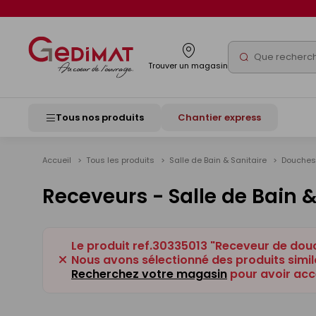
Panneau de gestion des cookies
Rechercher
Trouver un magasin
Tous nos produits
Chantier express
Accueil
Tous les produits
Salle de Bain & Sanitaire
Douche
Receveurs - Salle de Bain &
Le produit ref.30335013 "Receveur de dou
Nous avons sélectionné des produits simila
Recherchez votre magasin
pour avoir acc