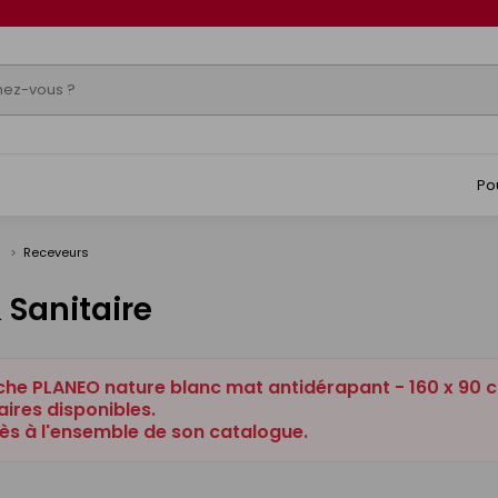
Po
s
Receveurs
 Sanitaire
che PLANEO nature blanc mat antidérapant - 160 x 90 c
ires disponibles.
ès à l'ensemble de son catalogue.