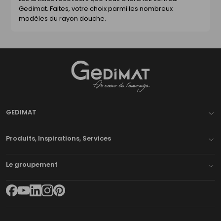
Gedimat. Faites, votre choix parmi les nombreux
modèles du rayon douche.
Gedimat
- AU COEUR DE L'OUVRAGE
GEDIMAT
Produits, Inspirations, Services
Le groupement