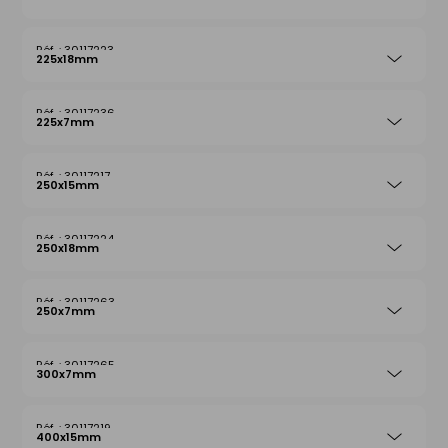
30117223
225x18mm
30117236
225x7mm
30117217
250x15mm
30117224
250x18mm
30117263
250x7mm
30117265
300x7mm
30117219
400x15mm