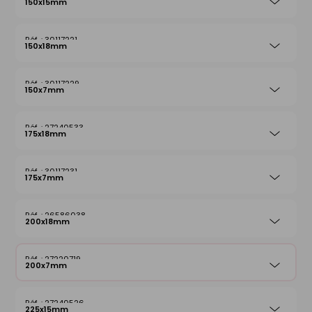
150x15mm
30117221
150x18mm
30117229
150x7mm
27240533
175x18mm
30117231
175x7mm
26586038
200x18mm
27220719
200x7mm
27240526
225x15mm