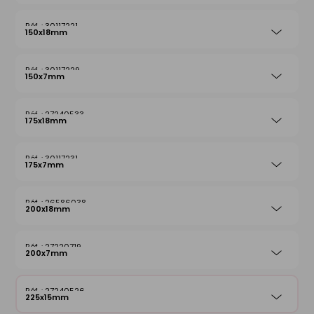
30117221
150x18mm
30117229
150x7mm
27240533
175x18mm
30117231
175x7mm
26586038
200x18mm
27220719
200x7mm
27240526
225x15mm