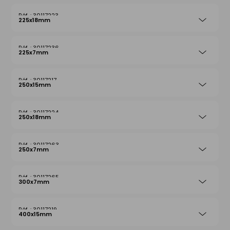
30117223
225x18mm
30117236
225x7mm
30117217
250x15mm
30117224
250x18mm
30117263
250x7mm
30117265
300x7mm
30117219
400x15mm