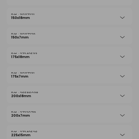
30117221
150x18mm
30117229
150x7mm
27240533
175x18mm
30117231
175x7mm
26586038
200x18mm
27220719
200x7mm
27240526
225x15mm