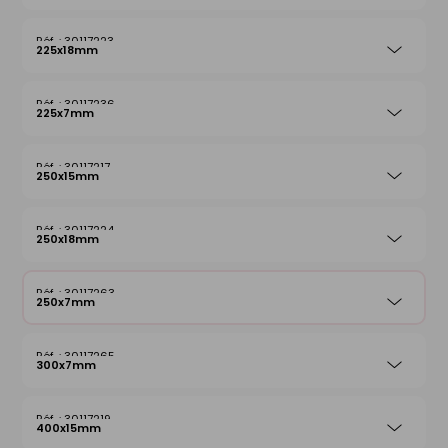
30117223
225x18mm
30117236
225x7mm
30117217
250x15mm
30117224
250x18mm
30117263
250x7mm
30117265
300x7mm
30117219
400x15mm