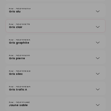
25620634
Gris alu
25620573
Gris clair
25620559
Gris graphite
25620610
Gris pierre
25620566
Gris silex
25620580
Gris trafic A
25622485
Jaune sable