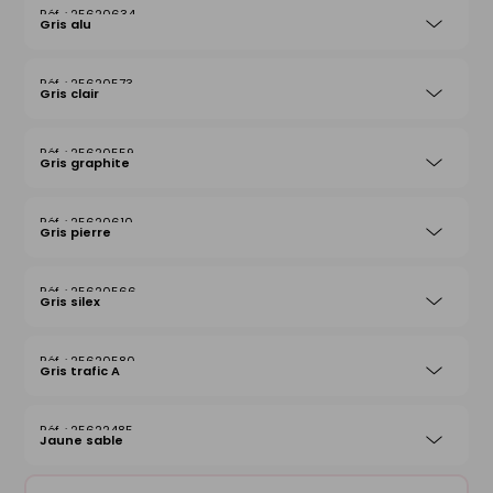
25620634
Gris alu
25620573
Gris clair
25620559
Gris graphite
25620610
Gris pierre
25620566
Gris silex
25620580
Gris trafic A
25622485
Jaune sable