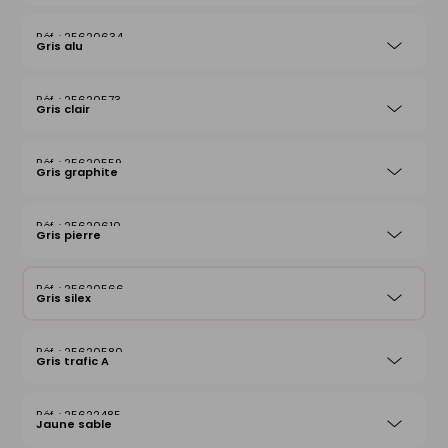
25620634
Gris alu
25620573
Gris clair
25620559
Gris graphite
25620610
Gris pierre
25620566
Gris silex
25620580
Gris trafic A
25622485
Jaune sable