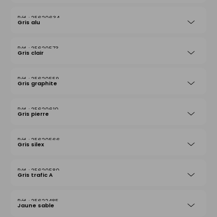
25620634
Gris alu
25620573
Gris clair
25620559
Gris graphite
25620610
Gris pierre
25620566
Gris silex
25620580
Gris trafic A
25622485
Jaune sable