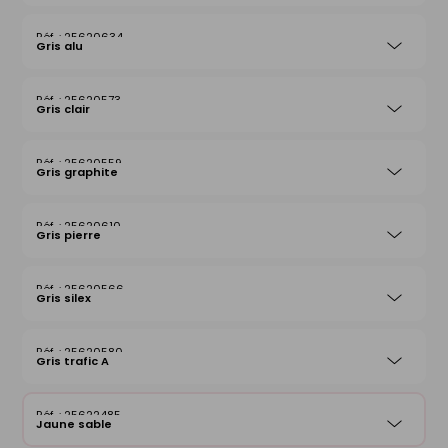
25620634
Gris alu
25620573
Gris clair
25620559
Gris graphite
25620610
Gris pierre
25620566
Gris silex
25620580
Gris trafic A
25622485
Jaune sable