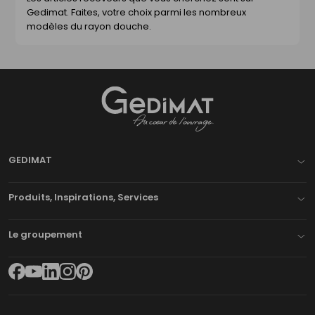
Gedimat. Faites, votre choix parmi les nombreux
modèles du rayon douche.
Gedimat
- AU COEUR DE L'OUVRAGE
GEDIMAT
Produits, Inspirations, Services
Le groupement