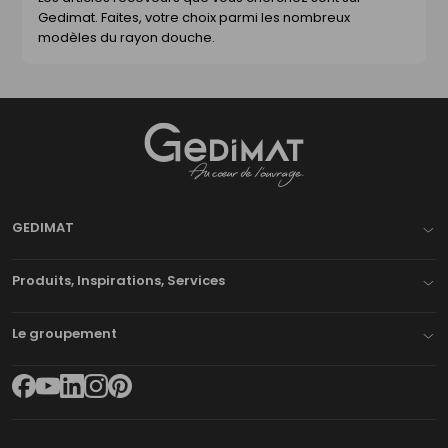
Gedimat. Faites, votre choix parmi les nombreux
modèles du rayon douche.
Gedimat
- AU COEUR DE L'OUVRAGE
GEDIMAT
Produits, Inspirations, Services
Le groupement