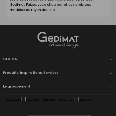
Gedimat. Faites, votre choix parmi les nombreux
modèles du rayon douche.
Gedimat
- AU COEUR DE L'OUVRAGE
GEDIMAT
Produits, Inspirations, Services
Le groupement