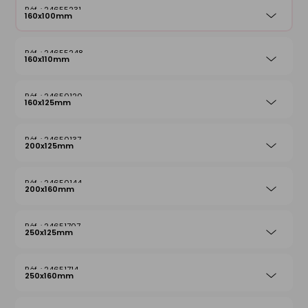
24655231
160x100mm
24655248
160x110mm
24650120
160x125mm
24650137
200x125mm
24650144
200x160mm
24651707
250x125mm
24651714
250x160mm