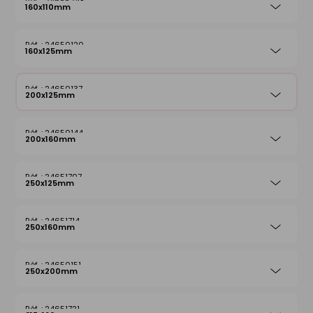
24655248
160x110mm
24650120
160x125mm
24650137
200x125mm
24650144
200x160mm
24651707
250x125mm
24651714
250x160mm
24650151
250x200mm
24651721