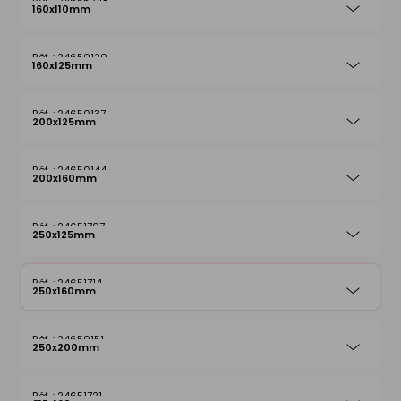
24655248
160x110mm
24650120
160x125mm
24650137
200x125mm
24650144
200x160mm
24651707
250x125mm
24651714
250x160mm
24650151
250x200mm
24651721