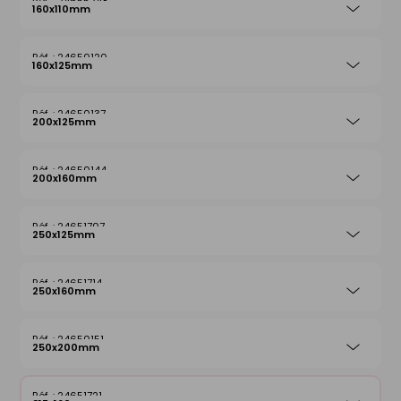
24655248
160x110mm
24650120
160x125mm
24650137
200x125mm
24650144
200x160mm
24651707
250x125mm
24651714
250x160mm
24650151
250x200mm
24651721