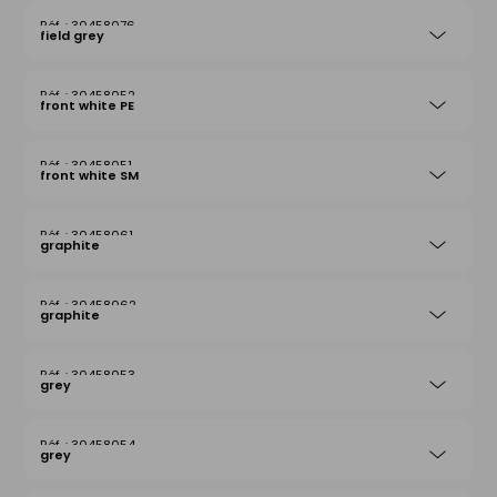
30458076
field grey
30458052
front white PE
30458051
front white SM
30458061
graphite
30458062
graphite
30458053
grey
30458054
grey