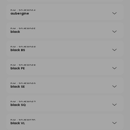
30458094
aubergine
30458065
black
30458066
black BS
30458068
black PE
30458069
black SE
30458067
black SQ
30458070
black VL