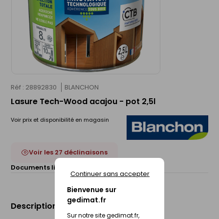
Réf : 28892830
BLANCHON
Lasure Tech-Wood acajou - pot 2,5l
Voir prix et disponibilité en magasin
Voir les 27 déclinaisons
Documents liés :
Fiche technique
Continuer sans accepter
Bienvenue sur
gedimat.fr
Description du produit
Sur notre site gedimat.fr,