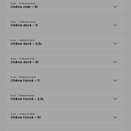
27666166
Chêne clair - 5l
27666258
Chêne doré - 1l
28892793
Chêne doré - 2,5L
27666173
Chêne doré - 5l
27666265
Chêne foncé - 1l
28892816
Chêne foncé - 2,5L
27666180
Chêne foncé - 5l