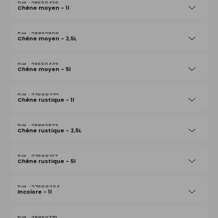
28559436
Chêne moyen - 1l
28892809
Chêne moyen - 2,5L
28559443
Chêne moyen - 5l
27666272
Chêne rustique - 1l
28892823
Chêne rustique - 2,5L
27666197
Chêne rustique - 5l
27666234
Incolore - 1l
28892779