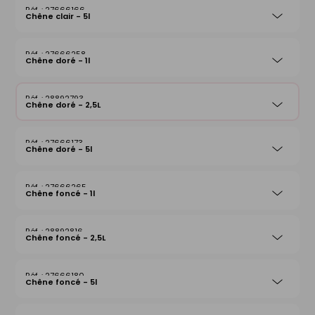
27666166
Chêne clair - 5l
27666258
Chêne doré - 1l
28892793
Chêne doré - 2,5L
27666173
Chêne doré - 5l
27666265
Chêne foncé - 1l
28892816
Chêne foncé - 2,5L
27666180
Chêne foncé - 5l