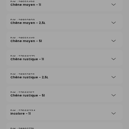
28559436
Chêne moyen - 1l
28892809
Chêne moyen - 2,5L
28559443
Chêne moyen - 5l
27666272
Chêne rustique - 1l
28892823
Chêne rustique - 2,5L
27666197
Chêne rustique - 5l
27666234
Incolore - 1l
28892779