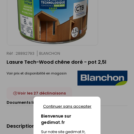
Réf : 28892793
BLANCHON
Lasure Tech-Wood chêne doré - pot 2,5l
Voir prix et disponibilité en magasin
Voir les 27 déclinaisons
Documents liés :
Fiche technique
Continuer sans accepter
Bienvenue sur
gedimat.fr
Description du produit
Sur notre site gedimat.fr,