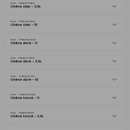
28892786
Chêne clair - 2,5L
27666166
Chêne clair - 5l
27666258
Chêne doré - 1l
28892793
Chêne doré - 2,5L
27666173
Chêne doré - 5l
27666265
Chêne foncé - 1l
28892816
Chêne foncé - 2,5L