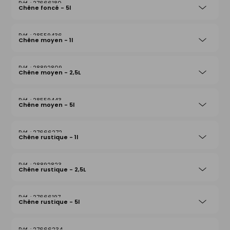
27666180
Chêne foncé - 5l
28559436
Chêne moyen - 1l
28892809
Chêne moyen - 2,5L
28559443
Chêne moyen - 5l
27666272
Chêne rustique - 1l
28892823
Chêne rustique - 2,5L
27666197
Chêne rustique - 5l
27666234