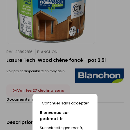
Réf : 28892816
BLANCHON
Lasure Tech-Wood chêne foncé - pot 2,5l
Voir prix et disponibilité en magasin
Voir les 27 déclinaisons
Documents liés :
Fiche technique
Continuer sans accepter
Bienvenue sur
gedimat.fr
Description du produit
Sur notre site gedimat.fr,