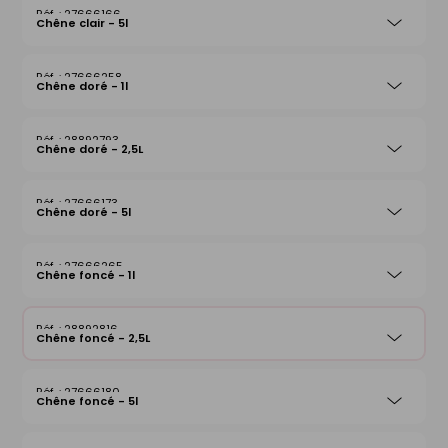
27666166
Chêne clair - 5l
27666258
Chêne doré - 1l
28892793
Chêne doré - 2,5L
27666173
Chêne doré - 5l
27666265
Chêne foncé - 1l
28892816
Chêne foncé - 2,5L
27666180
Chêne foncé - 5l