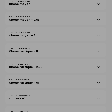
28559436
Chêne moyen - 1l
28892809
Chêne moyen - 2,5L
28559443
Chêne moyen - 5l
27666272
Chêne rustique - 1l
28892823
Chêne rustique - 2,5L
27666197
Chêne rustique - 5l
27666234
Incolore - 1l
28892779