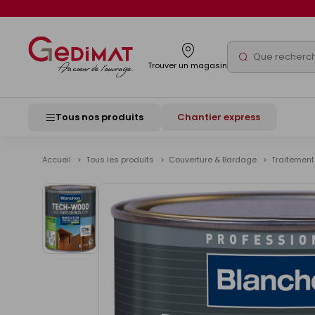
Panneau de gestion des cookies
Rechercher
Trouver un magasin
Tous nos produits
Chantier express
Accueil
Tous les produits
Couverture & Bardage
Traitement
Voir
les
images