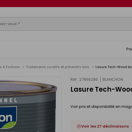
Po
s & Finitions
Traitements curatifs et préventifs bois
Lasure Tech-Wood bois
Réf : 27666296
BLANCHON
Lasure Tech-Wood b
Voir prix et disponibilité en mag
Voir les 27 déclinaisons