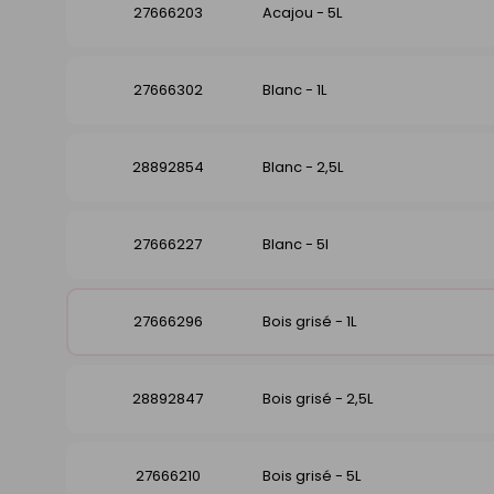
27666203
Acajou - 5L
27666302
Blanc - 1L
28892854
Blanc - 2,5L
27666227
Blanc - 5l
27666296
Bois grisé - 1L
28892847
Bois grisé - 2,5L
27666210
Bois grisé - 5L