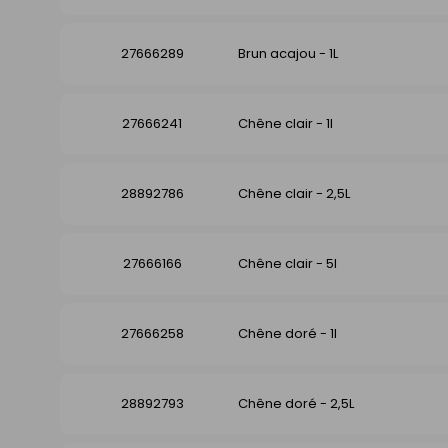
27666289
Brun acajou - 1L
27666241
Chêne clair - 1l
28892786
Chêne clair - 2,5L
27666166
Chêne clair - 5l
27666258
Chêne doré - 1l
28892793
Chêne doré - 2,5L