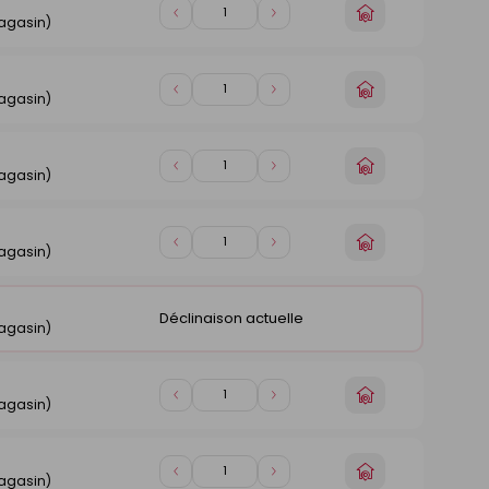
Choisir
Diminuer
Augmenter
magasin)
un
de
de
magasin
1
1
Choisir
Diminuer
Augmenter
magasin)
un
de
de
magasin
1
1
Choisir
Diminuer
Augmenter
magasin)
un
de
de
magasin
1
1
Choisir
Diminuer
Augmenter
magasin)
un
de
de
magasin
1
1
Déclinaison actuelle
magasin)
Choisir
Diminuer
Augmenter
magasin)
un
de
de
magasin
1
1
Choisir
Diminuer
Augmenter
magasin)