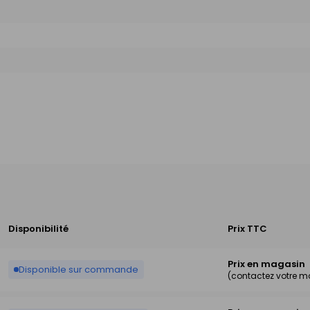
Disponibilité
Prix TTC
Prix en magasin
Disponible sur commande
(contactez votre 