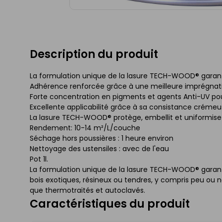
Description du produit
La formulation unique de la lasure TECH-WOOD® garantit
Adhérence renforcée grâce à une meilleure imprégnati
Forte concentration en pigments et agents Anti-UV po
Excellente applicabilité grâce à sa consistance crémeus
La lasure TECH-WOOD® protège, embellit et uniformise 
Rendement: 10-14 m²/L/couche
Séchage hors poussières : 1 heure environ
Nettoyage des ustensiles : avec de l'eau
Pot 1l.
La formulation unique de la lasure TECH-WOOD® garantit
bois exotiques, résineux ou tendres, y compris peu ou n
que thermotraités et autoclavés.
Caractéristiques du produit