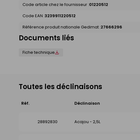
Code article chez le fournisseur :
01220512
Code EAN :
3239911220512
Référence produit nationale Gedimat :
27666296
Documents liés
Fiche technique
Toutes les déclinaisons
Réf.
Déclinaison
28892830
Acajou - 2,5L