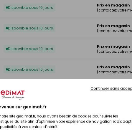
Prix en magasin
Disponible sous 10 jours
(contactez votre 
Prix en magasin
Disponible sous 10 jours
(contactez votre 
Prix en magasin
Disponible sous 10 jours
(contactez votre 
Prix en magasin
Disponible sous 10 jours
(contactez votre 
Prix en magasin
Continuer sans accep
Disponible sous 10 jours
(contactez votre 
nvenue sur gedimat.fr
Prix en magasin
Disponible sous 10 jours
(contactez votre 
notre site gedimat.fr, nous avons besoin de cookies pour suivre les
istiques du site afin d'optimiser votre expérience de navigation et d'adapt
publicités à vos centres d'intérêt.
Prix en magasin
Disponible sous 10 jours