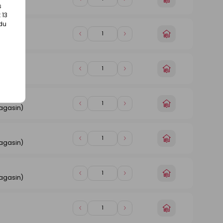
Diminuer
Augmenter
magasin)
s
un
de
de
 13
magasin
1
1
 du
Choisir
Diminuer
Augmenter
magasin)
un
de
de
magasin
1
1
Choisir
Diminuer
Augmenter
magasin)
un
de
de
magasin
1
1
Choisir
Diminuer
Augmenter
magasin)
un
de
de
magasin
1
1
Choisir
Diminuer
Augmenter
magasin)
un
de
de
magasin
1
1
Choisir
Diminuer
Augmenter
magasin)
un
de
de
magasin
1
1
Choisir
Diminuer
Augmenter
un
de
de