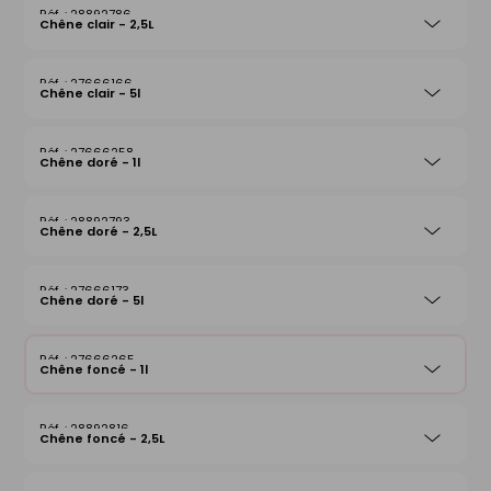
28892786
Chêne clair - 2,5L
27666166
Chêne clair - 5l
27666258
Chêne doré - 1l
28892793
Chêne doré - 2,5L
27666173
Chêne doré - 5l
27666265
Chêne foncé - 1l
28892816
Chêne foncé - 2,5L