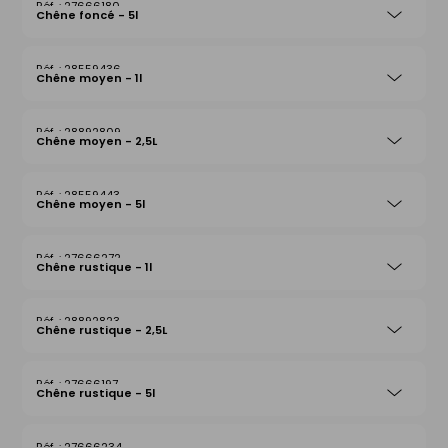
27666180
Chêne foncé - 5l
28559436
Chêne moyen - 1l
28892809
Chêne moyen - 2,5L
28559443
Chêne moyen - 5l
27666272
Chêne rustique - 1l
28892823
Chêne rustique - 2,5L
27666197
Chêne rustique - 5l
27666234