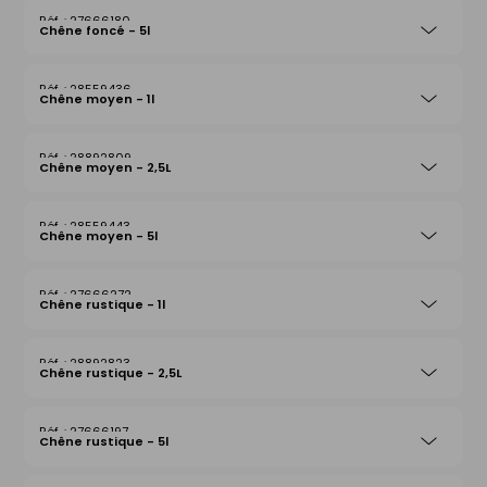
27666180
Chêne foncé - 5l
28559436
Chêne moyen - 1l
28892809
Chêne moyen - 2,5L
28559443
Chêne moyen - 5l
27666272
Chêne rustique - 1l
28892823
Chêne rustique - 2,5L
27666197
Chêne rustique - 5l