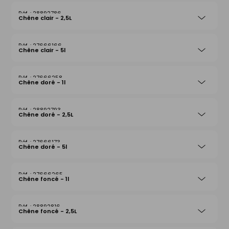
28892786
Chêne clair - 2,5L
27666166
Chêne clair - 5l
27666258
Chêne doré - 1l
28892793
Chêne doré - 2,5L
27666173
Chêne doré - 5l
27666265
Chêne foncé - 1l
28892816
Chêne foncé - 2,5L