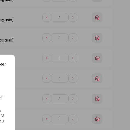
un
de
de
magasin
1
1
Choisir
Diminuer
Augmenter
magasin)
un
de
de
magasin
1
1
Choisir
Diminuer
Augmenter
magasin)
un
de
de
magasin
1
1
Choisir
Diminuer
Augmenter
magasin)
un
ter
de
de
magasin
1
1
Choisir
Diminuer
Augmenter
magasin)
un
de
de
magasin
1
1
er
Choisir
Diminuer
Augmenter
magasin)
un
de
de
magasin
s
1
1
 13
Choisir
 du
Diminuer
Augmenter
magasin)
un
de
de
magasin