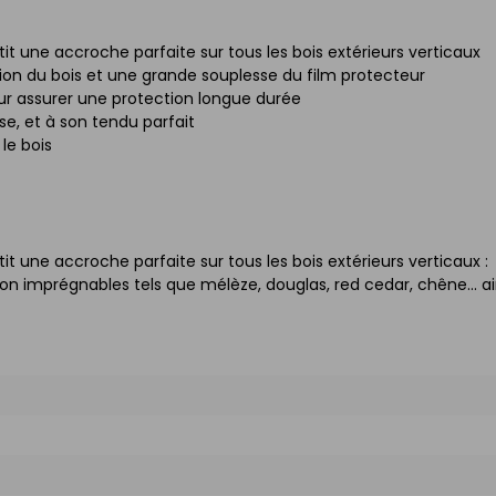
 une accroche parfaite sur tous les bois extérieurs verticaux
on du bois et une grande souplesse du film protecteur
ur assurer une protection longue durée
e, et à son tendu parfait
le bois
 une accroche parfaite sur tous les bois extérieurs verticaux :
on imprégnables tels que mélèze, douglas, red cedar, chêne... ai