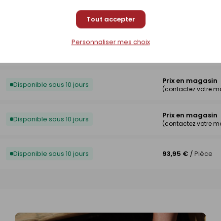
Prix en magasin
Disponible sur commande
Tout accepter
(contactez votre 
Personnaliser mes choix
Prix en magasin
Disponible sous 10 jours
(contactez votre 
Prix en magasin
Disponible sous 10 jours
(contactez votre 
Prix en magasin
Disponible sous 10 jours
(contactez votre 
Disponible sous 10 jours
93,95 €
/
Pièce