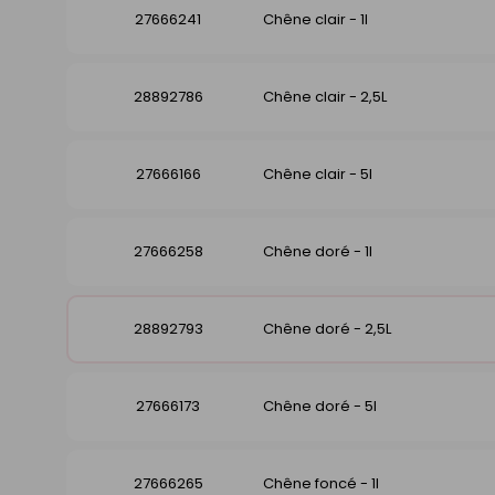
27666241
Chêne clair - 1l
28892786
Chêne clair - 2,5L
27666166
Chêne clair - 5l
27666258
Chêne doré - 1l
28892793
Chêne doré - 2,5L
27666173
Chêne doré - 5l
27666265
Chêne foncé - 1l