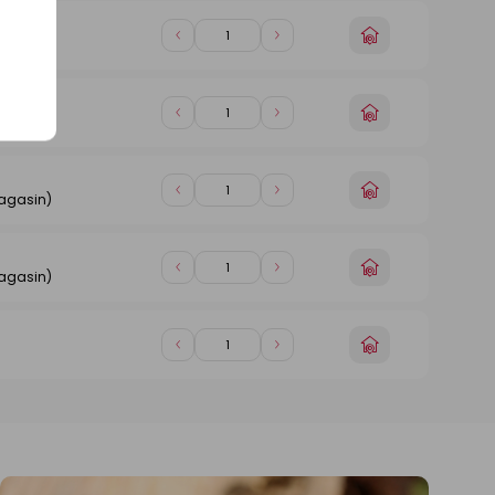
1
1
Choisir
Diminuer
Augmenter
magasin)
un
de
de
magasin
1
1
Choisir
Diminuer
Augmenter
magasin)
un
de
de
magasin
1
1
Choisir
Diminuer
Augmenter
magasin)
un
de
de
magasin
1
1
Choisir
Diminuer
Augmenter
magasin)
un
de
de
magasin
1
1
Choisir
Diminuer
Augmenter
un
de
de
magasin
1
1