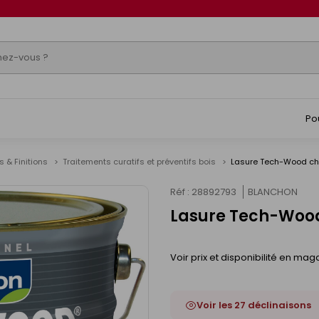
Po
s & Finitions
Traitements curatifs et préventifs bois
Lasure Tech-Wood chê
Réf : 28892793
BLANCHON
Lasure Tech-Wood 
Voir prix et disponibilité en mag
Voir les 27 déclinaisons