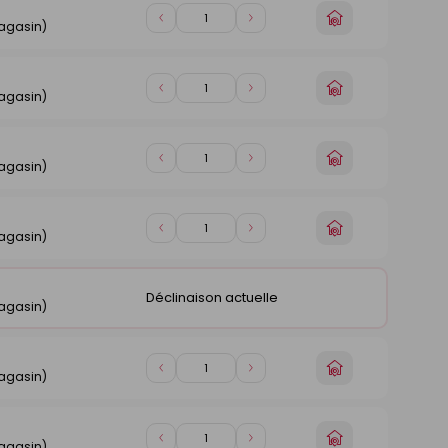
Choisir
Diminuer
Augmenter
magasin)
un
de
de
magasin
1
1
Choisir
Diminuer
Augmenter
magasin)
un
de
de
magasin
1
1
Choisir
Diminuer
Augmenter
magasin)
un
de
de
magasin
1
1
Choisir
Diminuer
Augmenter
magasin)
un
de
de
magasin
1
1
Déclinaison actuelle
magasin)
Choisir
Diminuer
Augmenter
magasin)
un
de
de
magasin
1
1
Choisir
Diminuer
Augmenter
magasin)