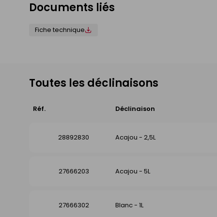
Documents liés
Fiche technique
Toutes les déclinaisons
Réf.
Déclinaison
28892830
Acajou - 2,5L
27666203
Acajou - 5L
27666302
Blanc - 1L