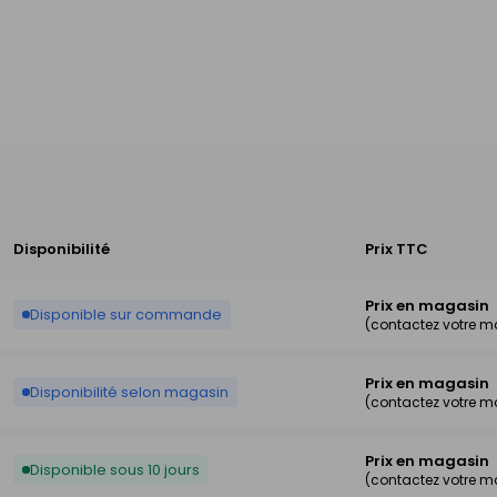
Disponibilité
Prix TTC
Prix en magasin
Disponible sur commande
(contactez votre 
Prix en magasin
Disponibilité selon magasin
(contactez votre 
Prix en magasin
Disponible sous 10 jours
(contactez votre 