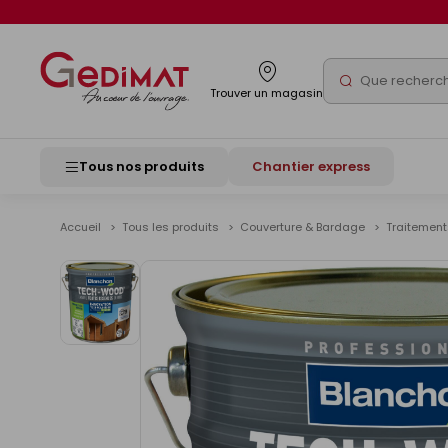
Panneau de gestion des cookies
Rechercher
Trouver un magasin
Tous nos produits
Chantier express
Accueil
Tous les produits
Couverture & Bardage
Traitement
Voir
les
images