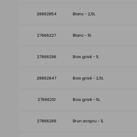
28892854
Blanc - 2,5L
27666227
Blanc - 5l
27666296
Bois grisé - 1L
28892847
Bois grisé - 2,5L
27666210
Bois grisé - 5L
27666289
Brun acajou - 1L