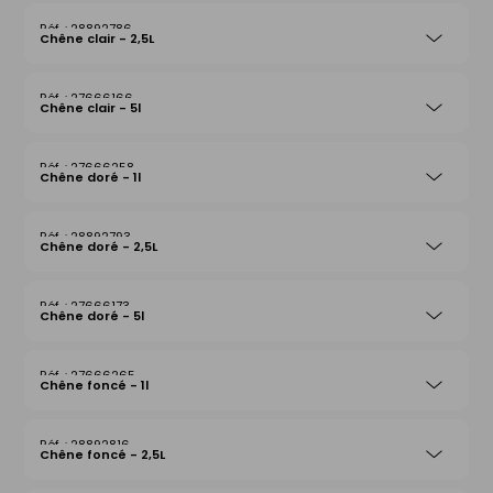
28892786
Chêne clair - 2,5L
27666166
Chêne clair - 5l
27666258
Chêne doré - 1l
28892793
Chêne doré - 2,5L
27666173
Chêne doré - 5l
27666265
Chêne foncé - 1l
28892816
Chêne foncé - 2,5L