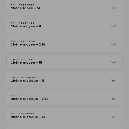
27666180
Chêne foncé - 5l
28559436
Chêne moyen - 1l
28892809
Chêne moyen - 2,5L
28559443
Chêne moyen - 5l
27666272
Chêne rustique - 1l
28892823
Chêne rustique - 2,5L
27666197
Chêne rustique - 5l