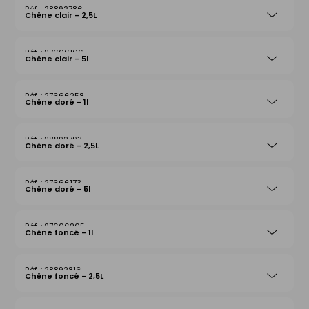
28892786
Chêne clair - 2,5L
27666166
Chêne clair - 5l
27666258
Chêne doré - 1l
28892793
Chêne doré - 2,5L
27666173
Chêne doré - 5l
27666265
Chêne foncé - 1l
28892816
Chêne foncé - 2,5L