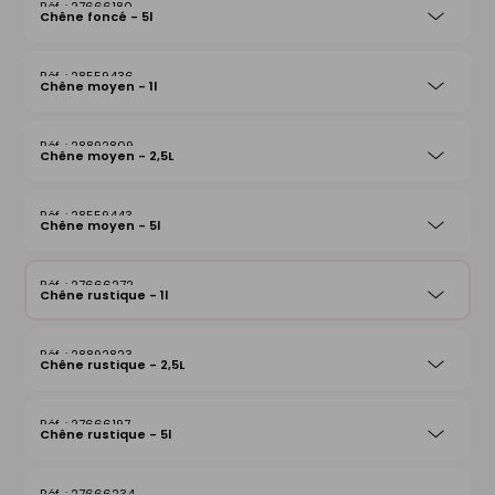
27666180
Chêne foncé - 5l
28559436
Chêne moyen - 1l
28892809
Chêne moyen - 2,5L
28559443
Chêne moyen - 5l
27666272
Chêne rustique - 1l
28892823
Chêne rustique - 2,5L
27666197
Chêne rustique - 5l
27666234