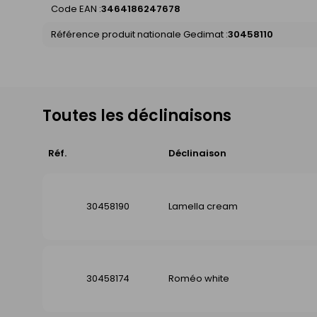
Code EAN :
3464186247678
Référence produit nationale Gedimat :
30458110
Toutes les déclinaisons
Réf.
Déclinaison
30458190
Lamella cream
30458174
Roméo white