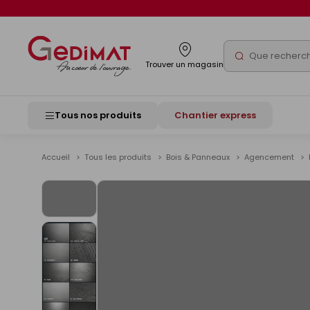
Panneau de gestion des cookies
Rechercher
Trouver un magasin
Tous nos produits
Chantier express
Accueil
Tous les produits
Bois & Panneaux
Agencement
Voir
les
images