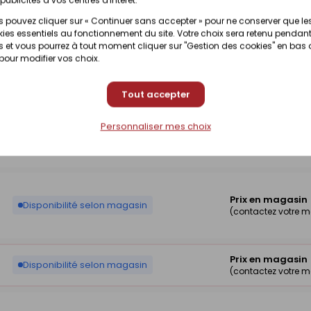
 pouvez cliquer sur « Continuer sans accepter » pour ne conserver que le
ies essentiels au fonctionnement du site. Votre choix sera retenu pendant
 et vous pourrez à tout moment cliquer sur "Gestion des cookies" en bas
Prix en magasin
 pour modifier vos choix.
Disponibilité selon magasin
(contactez votre 
Tout accepter
Personnaliser mes choix
Prix en magasin
Disponibilité selon magasin
(contactez votre 
Prix en magasin
Disponibilité selon magasin
(contactez votre 
Prix en magasin
Disponibilité selon magasin
(contactez votre 