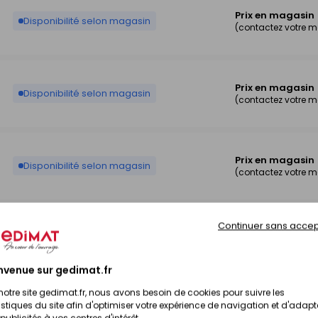
Prix en magasin
Disponibilité selon magasin
(contactez votre 
Prix en magasin
Disponibilité selon magasin
(contactez votre 
Prix en magasin
Disponibilité selon magasin
(contactez votre 
Continuer sans accep
Prix en magasin
Disponibilité selon magasin
(contactez votre 
nvenue sur gedimat.fr
notre site gedimat.fr, nous avons besoin de cookies pour suivre les
Prix en magasin
istiques du site afin d'optimiser votre expérience de navigation et d'adapt
Disponibilité selon magasin
(contactez votre 
publicités à vos centres d'intérêt.