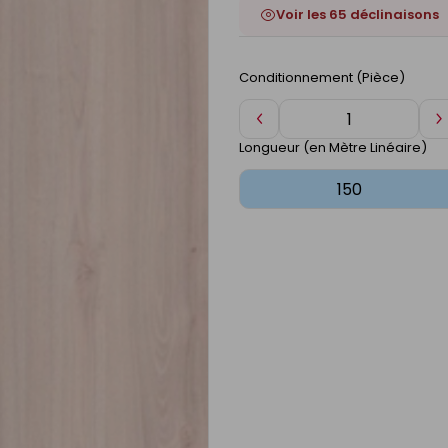
Voir les 65 déclinaisons
Conditionnement (Pièce)
Diminuer
A
de
d
Longueur (en Mètre Linéaire)
1
1