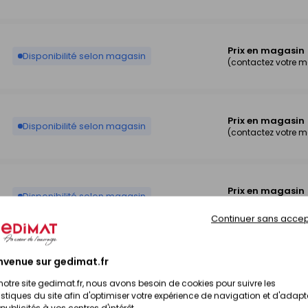
Prix en magasin
Disponibilité selon magasin
(contactez votre 
Prix en magasin
Disponibilité selon magasin
(contactez votre 
Prix en magasin
Disponibilité selon magasin
(contactez votre 
Continuer sans accep
nvenue sur gedimat.fr
Prix en magasin
Disponibilité selon magasin
(contactez votre 
notre site gedimat.fr, nous avons besoin de cookies pour suivre les
istiques du site afin d'optimiser votre expérience de navigation et d'adapt
publicités à vos centres d'intérêt.