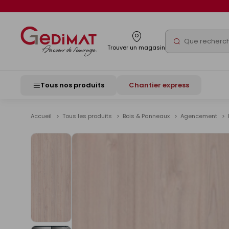
Panneau de gestion des cookies
Rechercher
Trouver un magasin
Tous nos produits
Chantier express
Accueil
Tous les produits
Bois & Panneaux
Agencement
Voir
les
images