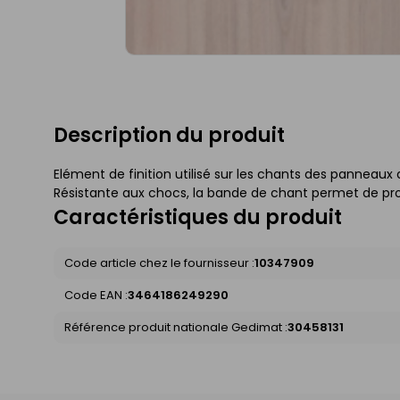
Description du produit
Elément de finition utilisé sur les chants des panneaux 
Résistante aux chocs, la bande de chant permet de pro
Caractéristiques du produit
Code article chez le fournisseur :
10347909
Code EAN :
3464186249290
Référence produit nationale Gedimat :
30458131