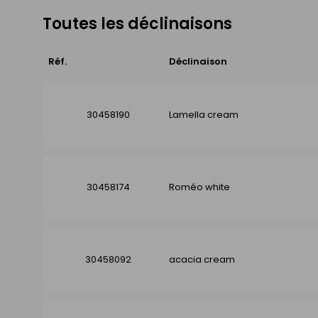
Toutes les déclinaisons
Réf.
Déclinaison
30458190
Lamella cream
30458174
Roméo white
30458092
acacia cream