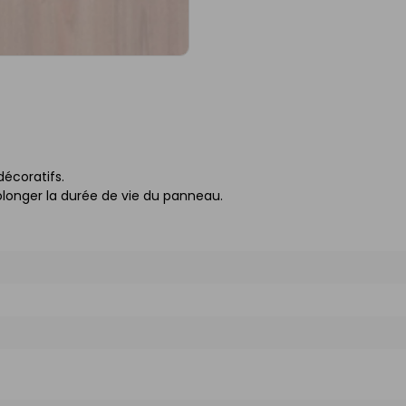
décoratifs.
longer la durée de vie du panneau.