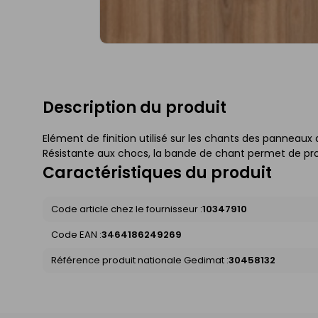
Description du produit
Elément de finition utilisé sur les chants des panneaux 
Résistante aux chocs, la bande de chant permet de pro
Caractéristiques du produit
Code article chez le fournisseur :
10347910
Code EAN :
3464186249269
Référence produit nationale Gedimat :
30458132