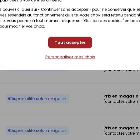
Prix en magasin
Disponibilité selon magasin
(contactez votre 
 pouvez cliquer sur « Continuer sans accepter » pour ne conserver que le
ies essentiels au fonctionnement du site. Votre choix sera retenu pendant
 et vous pourrez à tout moment cliquer sur "Gestion des cookies" en bas
 pour modifier vos choix.
Prix en magasin
Disponibilité selon magasin
(contactez votre 
Tout accepter
Personnaliser mes choix
Prix en magasin
Disponibilité selon magasin
(contactez votre 
Prix en magasin
Disponibilité selon magasin
(contactez votre 
Prix en magasin
Disponibilité selon magasin
(contactez votre 