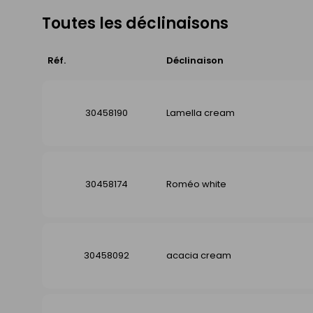
Toutes les déclinaisons
Réf.
Déclinaison
30458190
Lamella cream
30458174
Roméo white
30458092
acacia cream