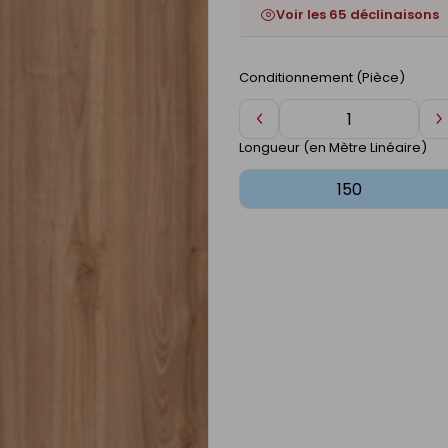
Voir les 65 déclinaisons
Conditionnement (Pièce)
Diminuer
A
de
d
Longueur (en Mètre Linéaire)
1
1