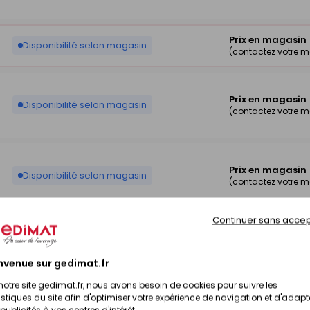
Prix en magasin
Disponibilité selon magasin
(contactez votre 
Prix en magasin
Disponibilité selon magasin
(contactez votre 
Prix en magasin
Disponibilité selon magasin
(contactez votre 
Continuer sans accep
Prix en magasin
Disponibilité selon magasin
(contactez votre 
nvenue sur gedimat.fr
notre site gedimat.fr, nous avons besoin de cookies pour suivre les
istiques du site afin d'optimiser votre expérience de navigation et d'adapt
publicités à vos centres d'intérêt.