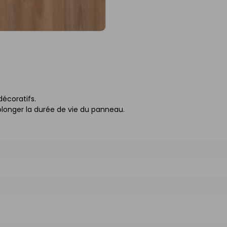
décoratifs.
longer la durée de vie du panneau.