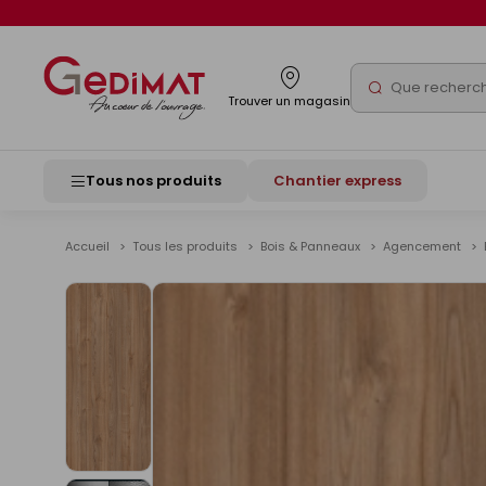
Panneau de gestion des cookies
Rechercher
Trouver un magasin
Tous nos produits
Chantier express
Accueil
Tous les produits
Bois & Panneaux
Agencement
Voir
les
images