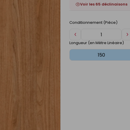
Voir les 65 déclinaisons
Conditionnement (Pièce)
Diminuer
A
de
d
Longueur (en Mètre Linéaire)
1
1