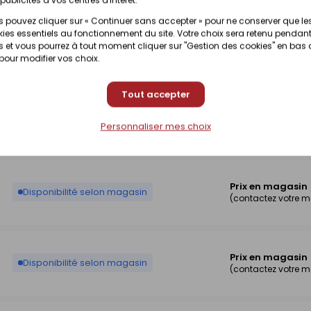
 pouvez cliquer sur « Continuer sans accepter » pour ne conserver que le
ies essentiels au fonctionnement du site. Votre choix sera retenu pendant
Prix en magasin
 et vous pourrez à tout moment cliquer sur "Gestion des cookies" en bas
Disponibilité selon magasin
(contactez votre 
 pour modifier vos choix.
Tout accepter
Prix en magasin
Disponibilité selon magasin
Personnaliser mes choix
(contactez votre 
Prix en magasin
Disponibilité selon magasin
(contactez votre 
Prix en magasin
Disponibilité selon magasin
(contactez votre 