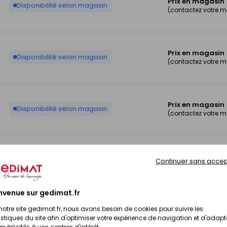
Prix en magasin
Disponibilité selon magasin
(contactez votre 
Prix en magasin
Disponibilité selon magasin
(contactez votre 
Prix en magasin
Disponibilité selon magasin
(contactez votre 
Prix en magasin
Disponibilité selon magasin
Continuer sans accep
(contactez votre 
nvenue sur gedimat.fr
Prix en magasin
notre site gedimat.fr, nous avons besoin de cookies pour suivre les
Disponibilité selon magasin
(contactez votre 
istiques du site afin d'optimiser votre expérience de navigation et d'adapt
publicités à vos centres d'intérêt.