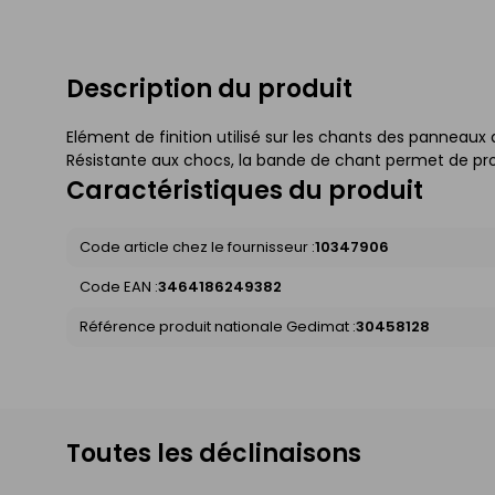
Description du produit
Elément de finition utilisé sur les chants des panneaux 
Résistante aux chocs, la bande de chant permet de pro
Caractéristiques du produit
Code article chez le fournisseur :
10347906
Code EAN :
3464186249382
Référence produit nationale Gedimat :
30458128
Toutes les déclinaisons