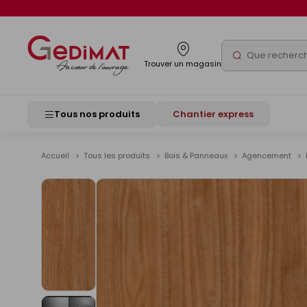
Panneau de gestion des cookies
Rechercher
Trouver un magasin
Tous nos produits
Chantier express
Accueil
Tous les produits
Bois & Panneaux
Agencement
Voir
les
images